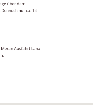
 Lage über dem
. Dennoch nur ca. 14
g Meran Ausfahrt Lana
n.