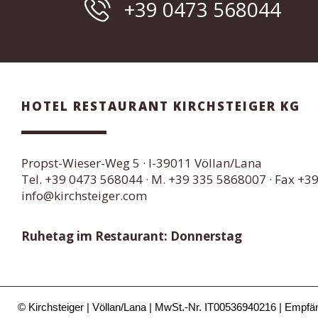
+39 0473 568044
HOTEL RESTAURANT KIRCHSTEIGER KG
Propst-Wieser-Weg 5
· I-
39011
Völlan/Lana
Tel.
+39 0473 568044
·
M. +39 335 5868007
· Fax +3
info@kirchsteiger.com
Ruhetag im Restaurant: Donnerstag
© Kirchsteiger
Völlan/Lana
MwSt.-Nr. IT00536940216
Empfä