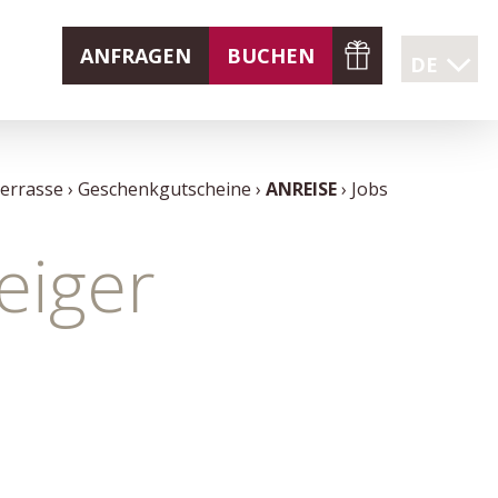
ANFRAGEN
BUCHEN
DE
errasse
Geschenkgutscheine
ANREISE
Jobs
eiger