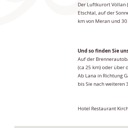
Der Luftkurort Völlan 
Etschtal, auf der Son
km von Meran und 30 
Und so finden Sie uns
Auf der Brennerautoba
(ca 25 km) oder über 
Ab Lana in Richtung 
bis Sie nach weiteren 
Hotel Restaurant Kirc