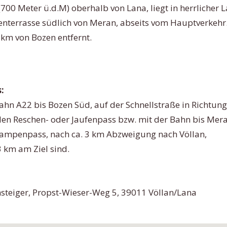
(700 Meter ü.d.M) oberhalb von Lana, liegt in herrlicher
nenterrasse südlich von Meran, abseits vom Hauptverkehr
km von Bozen entfernt.
:
hn A22 bis Bozen Süd, auf der Schnellstraße in Richtun
den Reschen- oder Jaufenpass bzw. mit der Bahn bis Mera
Gampenpass, nach ca. 3 km Abzweigung nach Völlan,
3 km am Ziel sind.
hsteiger, Propst-Wieser-Weg 5, 39011 Völlan/Lana