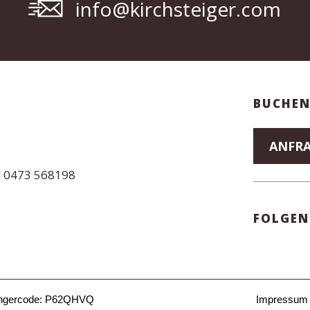
info@kirchsteiger.com
BUCHEN
ANFR
9 0473 568198
FOLGEN
ngercode: P62QHVQ
Impressum