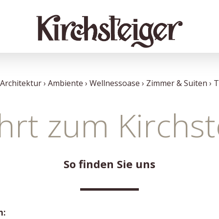
 Architektur
Ambiente
Wellnessoase
Zimmer & Suiten
T
hrt zum Kirchst
So finden Sie uns
n: