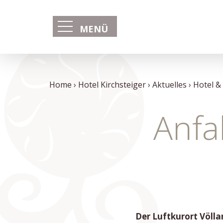
MENÜ
Home
Hotel Kirchsteiger
Aktuelles
Hotel &
Anfa
Der Luftkurort Völla