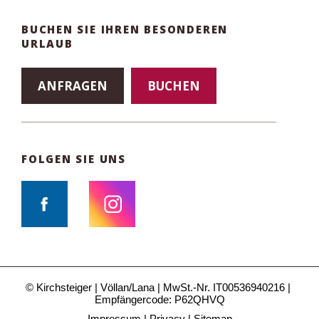
BUCHEN SIE IHREN BESONDEREN
URLAUB
ANFRAGEN
BUCHEN
FOLGEN SIE UNS
© Kirchsteiger
Völlan/Lana
MwSt.-Nr. IT00536940216
Empfängercode: P62QHVQ
Impressum
Privacy
Sitemap