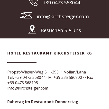
+39 0473 568044
info@kirchsteiger.com
Besuchen Sie uns
HOTEL RESTAURANT KIRCHSTEIGER KG
Propst-Wieser-Weg 5
· I-
39011
Völlan/Lana
Tel.
+39 0473 568044
·
M. +39 335 5868007
· Fax
+39 0473 568198
info@kirchsteiger.com
Ruhetag im Restaurant: Donnerstag