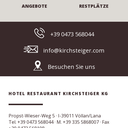
ANGEBOTE
RESTPLÄTZE
+39 0473 568044
info@kirchsteiger.com
Besuchen Sie uns
HOTEL RESTAURANT KIRCHSTEIGER KG
Propst-Wieser-Weg 5
· I-
39011
Völlan/Lana
Tel.
+39 0473 568044
·
M. +39 335 5868007
· Fax