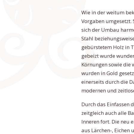
Wie in der weitum be
Vorgaben umgesetzt. S
sich der Umbau harmon
Stahl beziehungsweis
gebürstetem Holz in T
gebeizt wurde wunder
Körnungen sowie die 
wurden in Gold gesetz
einerseits durch die 
modernen und zeitlose
Durch das Einfassen d
zeitgleich auch alle B
Inneren fort. Die neu
aus Lärchen-, Eichen 