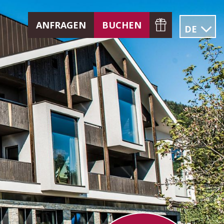
ANFRAGEN
BUCHEN
DE