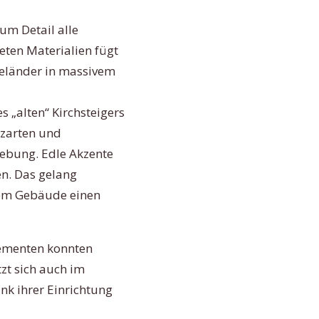
um Detail alle
eten Materialien fügt
Geländer in massivem
 „alten“ Kirchsteigers
tzarten und
ebung. Edle Akzente
en. Das gelang
dem Gebäude einen
lementen konnten
zt sich auch im
nk ihrer Einrichtung