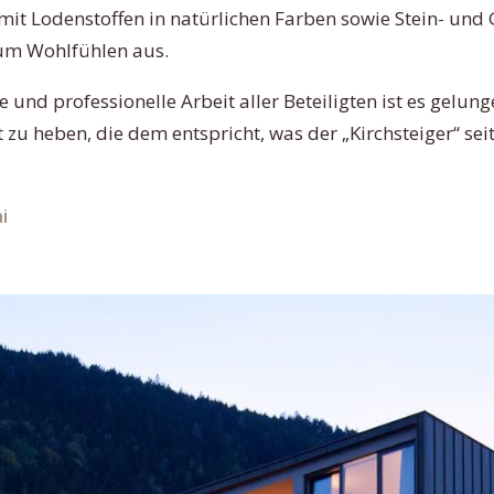
mit Lodenstoffen in natürlichen Farben sowie Stein- und
m Wohlfühlen aus.
und professionelle Arbeit aller Beteiligten ist es gelunge
 zu heben, die dem entspricht, was der „Kirchsteiger“ sei
i