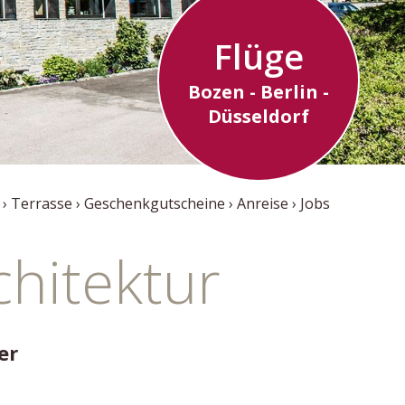
Flüge
Bozen - Berlin -
Düsseldorf
Terrasse
Geschenkgutscheine
Anreise
Jobs
chitektur
er