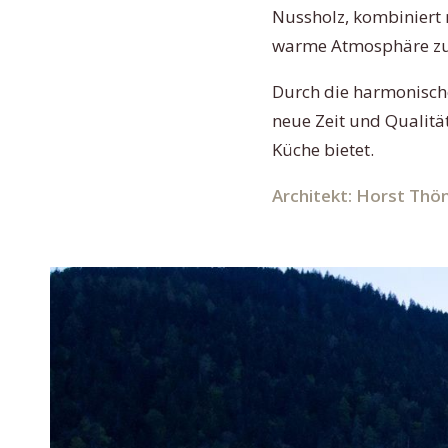
Nussholz, kombiniert 
warme Atmosphäre zu
Durch die harmonische 
neue Zeit und Qualität
Küche bietet.
Architekt: Horst Thön