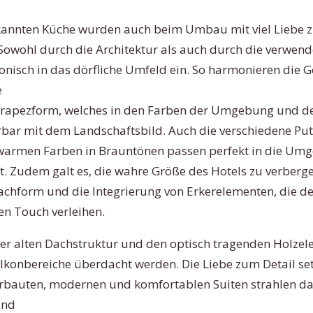
kannten Küche wurden auch beim Umbau mit viel Liebe z
owohl durch die Architektur als auch durch die verwend
isch in das dörfliche Umfeld ein. So harmonieren die 
e
rapezform, welches in den Farben der Umgebung und des
bar mit dem Landschaftsbild. Auch die verschiedene Pu
warmen Farben in Brauntönen passen perfekt in die Umg
t. Zudem galt es, die wahre Größe des Hotels zu verberg
Dachform und die Integrierung von Erkerelementen, die 
n Touch verleihen.
er alten Dachstruktur und den optisch tragenden Holze
alkonbereiche überdacht werden. Die Liebe zum Detail set
 erbauten, modernen und komfortablen Suiten strahlen da
und