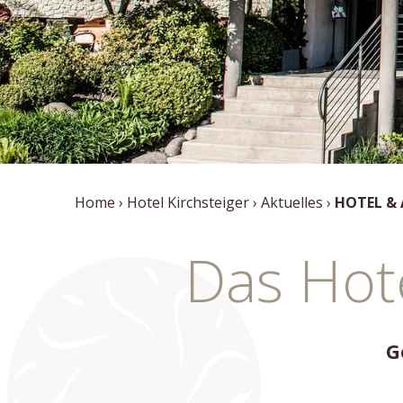
Home
Hotel Kirchsteiger
Aktuelles
HOTEL &
Das Hote
G