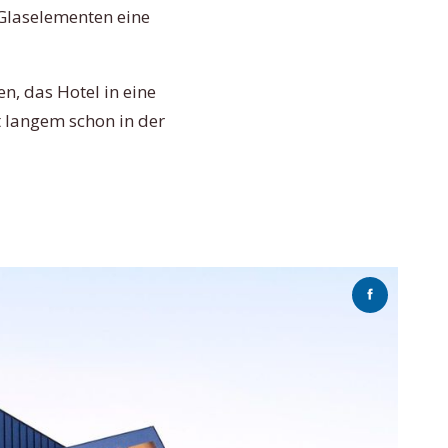
 Glaselementen eine
n, das Hotel in eine
t langem schon in der