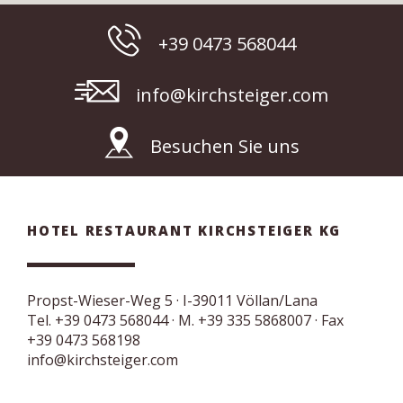
+39 0473 568044
info@kirchsteiger.com
Besuchen Sie uns
HOTEL RESTAURANT KIRCHSTEIGER KG
Propst-Wieser-Weg 5
· I-
39011
Völlan/Lana
Tel.
+39 0473 568044
·
M. +39 335 5868007
· Fax
+39 0473 568198
info@kirchsteiger.com