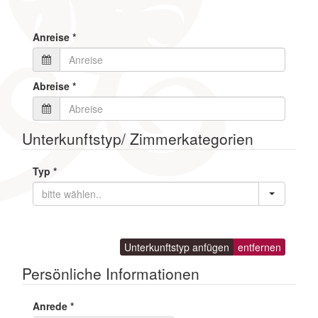
Anreise
*
Abreise
*
Unterkunftstyp/ Zimmerkategorien
Typ
*
Unterkunftstyp anfügen
entfernen
Persönliche Informationen
Anrede
*