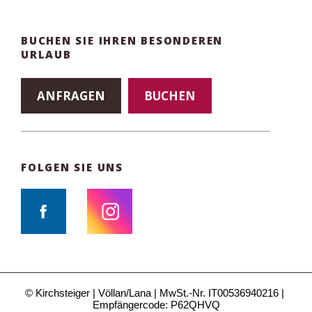
BUCHEN SIE IHREN BESONDEREN
URLAUB
ANFRAGEN
BUCHEN
FOLGEN SIE UNS
© Kirchsteiger
Völlan/Lana
MwSt.-Nr. IT00536940216
Empfängercode: P62QHVQ