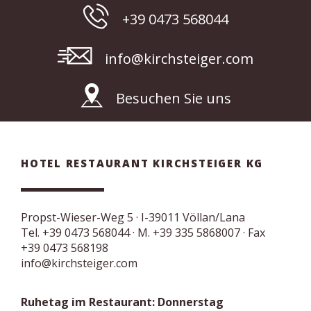
+39 0473 568044
info@kirchsteiger.com
Besuchen Sie uns
HOTEL RESTAURANT KIRCHSTEIGER KG
Propst-Wieser-Weg 5
· I-
39011
Völlan/Lana
Tel.
+39 0473 568044
·
M. +39 335 5868007
· Fax
+39 0473 568198
info@kirchsteiger.com
Ruhetag im Restaurant: Donnerstag